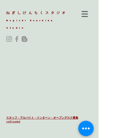
ねぎしけんちくスタジオ
Negishi Kenchiku
Studio
スタッフ・アルバイト・インターン・オープンデスク募集
staff wanted