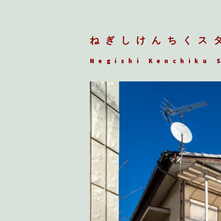
ねぎしけんちくス
Negishi Kenchiku 