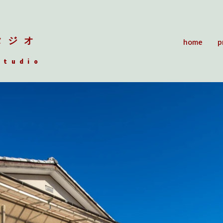
タジオ
home
p
Studio