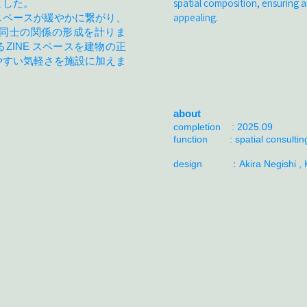
spatial composition, ensuring an
ました。
appealing.
スペースが緩やかに繋がり、
同士の関係の形成を計りま
ZINE スペースを建物の正
やすい気軽さを施設に加えま
about
completion : 2025.09
function : ​spatial consultin
design ：Akira Negishi , 