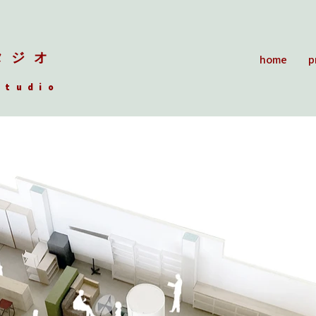
タジオ
home
p
Studio