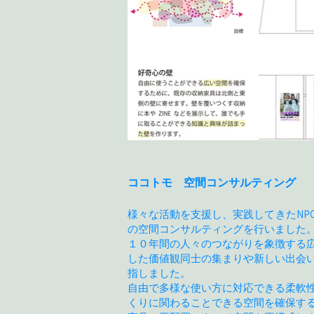
ココトモ 空間コンサルティング
様々な活動を支援し、実践してきたNP
の空間コンサルティングを行いました
１０年間の人々のつながりを象徴する
した価値観同士の集まりや新しい出会
指しました。
自由で多様な使い方に対応できる柔軟
くりに関わることできる空間を確保す