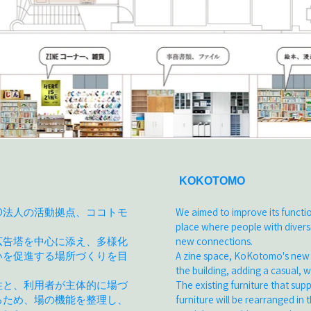
KOKOTOMO
O法人の活動拠点、ココトモ
We aimed to improve its functio
。
place where people with divers
new connections.
広告塔を中心に添え、多様化
A zine space, KoKotomo's new b
いを促進する場所づくりを目
the building, adding a casual, w
The existing furniture that sup
性と、利用者が主体的に場づ
furniture will be rearranged in 
るため、場の機能を整理し、