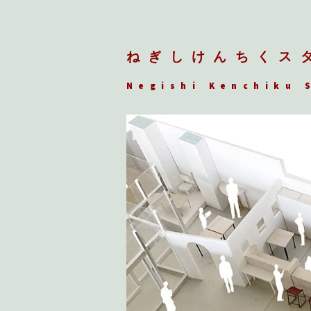
ねぎしけんちくス
Negishi Kenchiku 