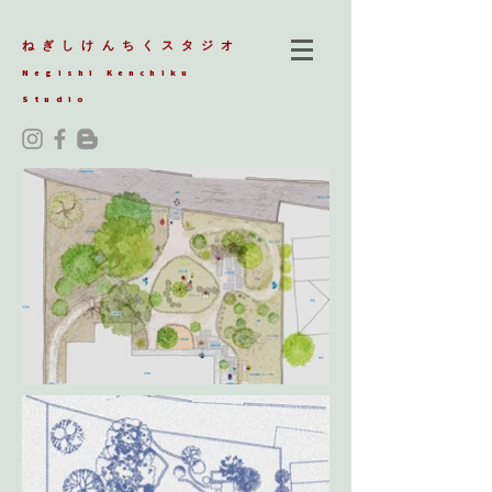
ねぎしけんちくスタジオ
Negishi Kenchiku
Studio